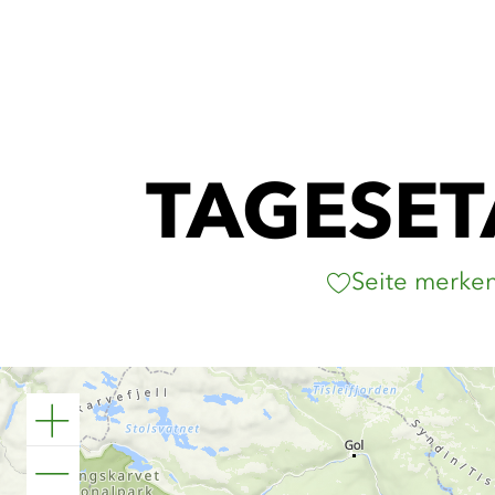
TAGESET
Seite merke