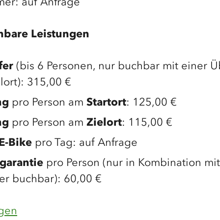
mer: auf Anfrage
hbare Leistungen
fer
(bis 6 Personen, nur buchbar mit einer
lort): 315,00 €
ng
pro Person am
Startort
: 125,00 €
ng
pro Person am
Zielort
: 115,00 €
E-Bike
pro Tag: auf Anfrage
garantie
pro Person (nur in Kombination mi
er buchbar): 60,00 €
gen