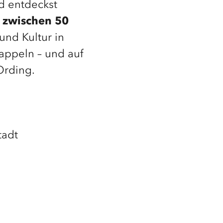
d entdeckst
 zwischen 50
 und Kultur in
Kappeln – und auf
Ording.
tadt