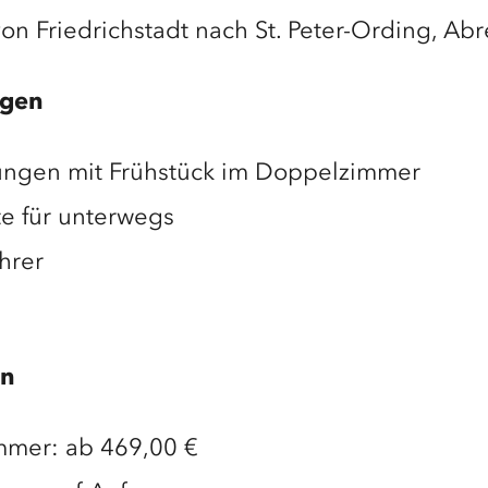
on Friedrichstadt nach St. Peter-Ording, Abr
ngen
ungen mit Frühstück im Doppelzimmer
e für unterwegs
hrer
on
mmer: ab 469,00 €