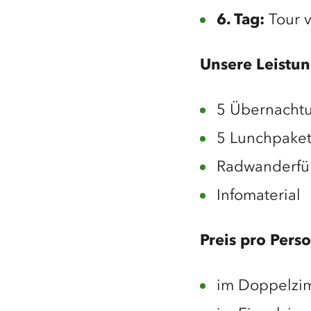
6. Tag:
Tour v
Unsere Leistu
5 Übernacht
5 Lunchpaket
Radwanderfü
Infomaterial
Preis pro Pers
im Doppelzi