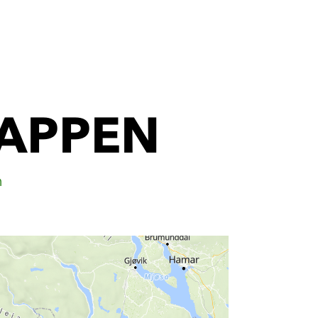
APPEN
n
Mehr
erfahren