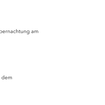
 Übernachtung am
t dem