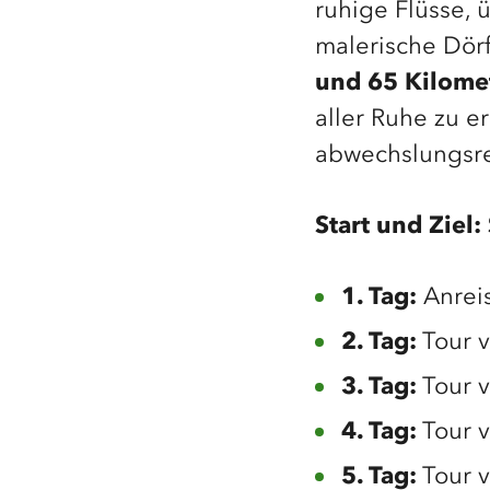
ruhige Flüsse,
malerische Dörf
und 65 Kilome
aller Ruhe zu e
abwechslungsre
Start und Ziel:
1. Tag:
Anreis
2. Tag:
Tour v
3. Tag:
Tour 
4. Tag:
Tour 
5. Tag:
Tour v