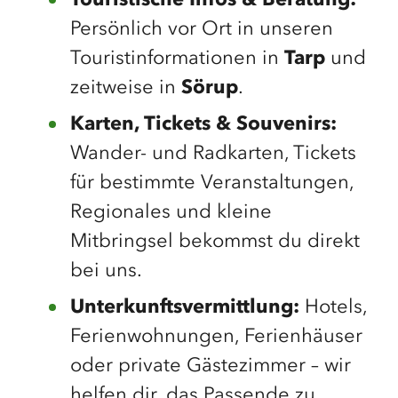
Touristische Infos & Beratung:
Persönlich vor Ort in unseren
Touristinformationen in
Tarp
und
zeitweise in
Sörup
.
Karten, Tickets & Souvenirs:
Wander- und Radkarten, Tickets
für bestimmte Veranstaltungen,
Regionales und kleine
Mitbringsel bekommst du direkt
bei uns.
Unterkunftsvermittlung:
Hotels,
Ferienwohnungen, Ferienhäuser
oder private Gästezimmer – wir
helfen dir, das Passende zu