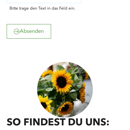
Bitte trage den Text in das Feld ein.
Absenden
sh-
©
tourismus.de/MOCANOX
SO FINDEST DU UNS: