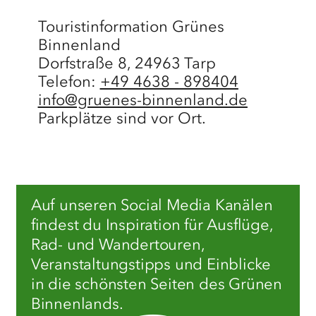
Touristinformation Grünes
Binnenland
Dorfstraße 8, 24963 Tarp
Telefon:
+49 4638 - 898404
info@gruenes-binnenland.de
Parkplätze sind vor Ort.
©
sh-tourismus.de/MOCANOX
Auf unseren Social Media Kanälen
findest du Inspiration für Ausflüge,
Rad- und Wandertouren,
Veranstaltungstipps und Einblicke
in die schönsten Seiten des Grünen
Binnenlands.