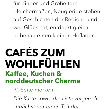
für Kinder und Großeltern
gleichermaßen, Neugierige stoßen
auf Geschichten der Region – und
wer Glück hat, entdeckt gleich
nebenan einen kleinen Hofladen.
©
Holstein Tourismus/photocompany
©
sh-tourismus.de/MOCANOX
©
photocompany
CAFÉS ZUM
WOHLFÜHLEN
Kaffee, Kuchen &
norddeutscher Charme
Seite merken
Die Karte sowie die Liste zeigen dir
zunächst nur einen Teil der