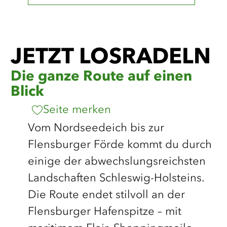
©
Nordseeküste Nordfriesland | Markus Rohrbacher
©
Nordseeküste Nordfriesland/Markus Rohrbacher
JETZT LOSRADELN
Die ganze Route auf einen
Blick
Seite merken
Vom Nordseedeich bis zur
Flensburger Förde kommt du durch
einige der abwechslungsreichsten
Landschaften Schleswig-Holsteins.
Die Route endet stilvoll an der
Flensburger Hafenspitze – mit