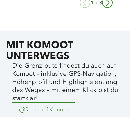
1
/
3
MIT KOMOOT
UNTERWEGS
Die Grenzroute findest du auch auf
Komoot – inklusive GPS-Navigation,
Höhenprofil und Highlights entlang
des Weges – mit einem Klick bist du
startklar!
Route auf Komoot
©
sh-tourismus.de/MOCANOX