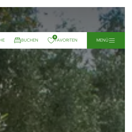
0
gemerkt:
HE
BUCHEN
FAVORITEN
MENÜ