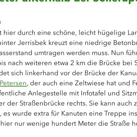
n
t hier durch eine schöne, leicht hügelige La
hinter Jerrisbek kreuzt eine niedrige Betonb
sserstand umtragen werden muss. Nun führ
bis nach weiteren etwa 2 km die Brücke bei S
ndet sich linkerhand vor der Brücke der Kan
 Petersen
, der auch eine Zeltwiese hat und F
fentliche Anlegestelle mit Infotafel und Sit
nter der Straßenbrücke rechts. Sie kann auch
 es wurde extra für Kanuten eine Treppe inst
st hier nur wenige hundert Meter die Straße 
nuten zugänglich.