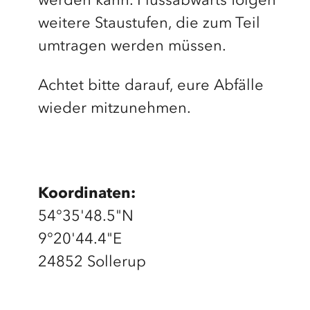
werden kann. Flussabwärts folgen
weitere Staustufen, die zum Teil
umtragen werden müssen.
Achtet bitte darauf, eure Abfälle
wieder mitzunehmen.
Koordinaten:
54°35'48.5"N
9°20'44.4"E
24852 Sollerup