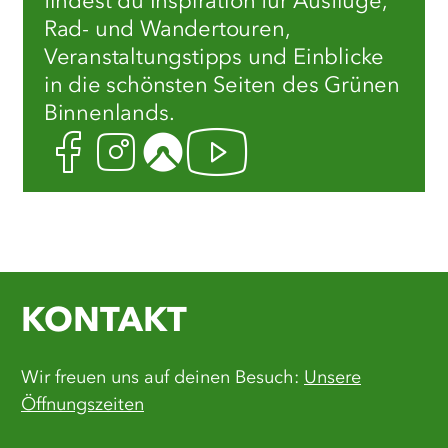
findest du Inspiration für Ausflüge,
Rad- und Wandertouren,
Veranstaltungstipps und Einblicke
in die schönsten Seiten des Grünen
Binnenlands.
Facebook
Instagram
Komoot
Youtube
KONTAKT
Wir freuen uns auf deinen Besuch:
Unsere
Öffnungszeiten