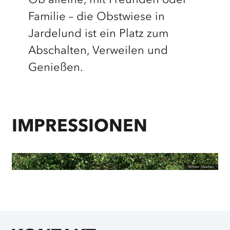
Ob alleine, mit Freunden oder
Familie – die Obstwiese in
Jardelund ist ein Platz zum
Abschalten, Verweilen und
Genießen.
IMPRESSIONEN
©
Peter Maaßen