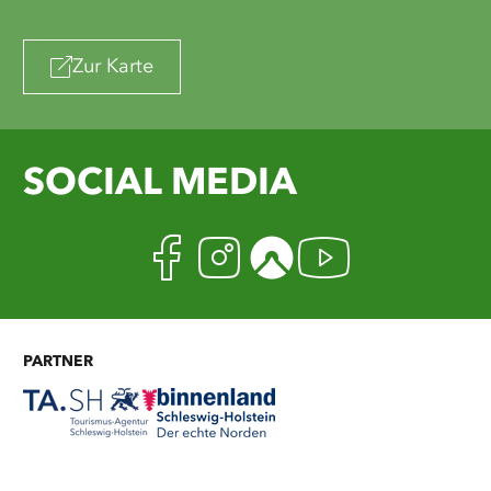
Zur Karte
SOCIAL MEDIA
Facebook
Instagram
Komoot
Youtub
PARTNER