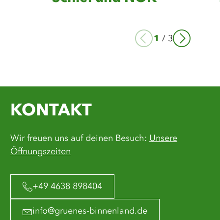
merken
1
/
3
KONTAKT
Wir freuen uns auf deinen Besuch:
Unsere
Öffnungszeiten
+49 4638 898404
info@gruenes-binnenland.de