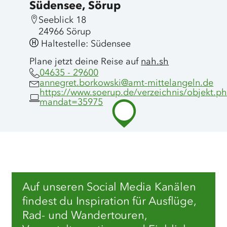
Südensee, Sörup
Seeblick 18
24966 Sörup
Haltestelle: Südensee
Plane jetzt deine Reise auf
nah.sh
04635 - 29600
annegret.borkowski@amt-mittelangeln.de
https://www.soerup.de/verzeichnis/objekt.p
mandat=35975
Auf unseren Social Media Kanälen
findest du Inspiration für Ausflüge,
Rad- und Wandertouren,