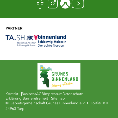
Facebook
Instagram
Komoot
Youtub
PARTNER
Kontakt
Business
AGB
Impressum
Datenschutz
Erklärung Barrierefreiheit
Sitemap
© Gebietsgemeinschaft Grünes Binnenland e.V. • Dorfstr. 8 •
24963 Tarp