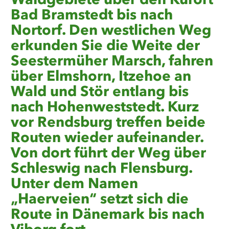
Waldgebiete über den Kurort
Bad Bramstedt bis nach
Nortorf. Den westlichen Weg
erkunden Sie die Weite der
Seestermüher Marsch, fahren
über Elmshorn, Itzehoe an
Wald und Stör entlang bis
nach Hohenweststedt. Kurz
vor Rendsburg treffen beide
Routen wieder aufeinander.
Von dort führt der Weg über
Schleswig nach Flensburg.
Unter dem Namen
„Haerveien“ setzt sich die
Route in Dänemark bis nach