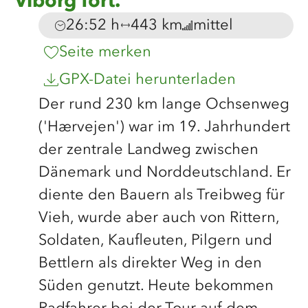
Viborg fort.
26:52 h
443 km
mittel
Dauer:
Entfernung:
Anforderung:
Seite merken
GPX-Datei herunterladen
Der rund 230 km lange Ochsenweg
('Hærvejen') war im 19. Jahrhundert
der zentrale Landweg zwischen
Dänemark und Norddeutschland. Er
diente den Bauern als Treibweg für
Vieh, wurde aber auch von Rittern,
Soldaten, Kaufleuten, Pilgern und
Bettlern als direkter Weg in den
Süden genutzt. Heute bekommen