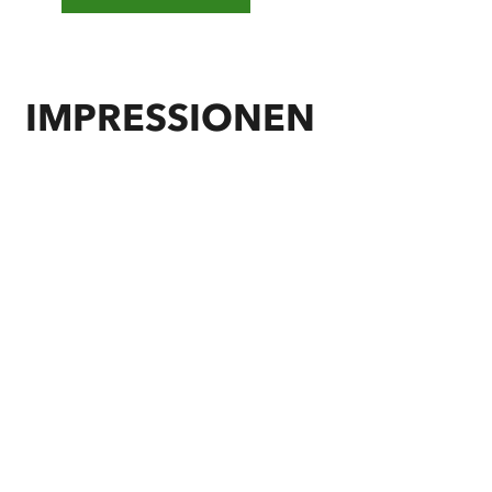
IMPRESSIONEN
©
sh-tourismus.de/MOCANOX
©
sh-tourismus.de/MOCANOX
©
sh-tourismus.de/MOCANOX
©
sh-tourismus.de/MOCANOX