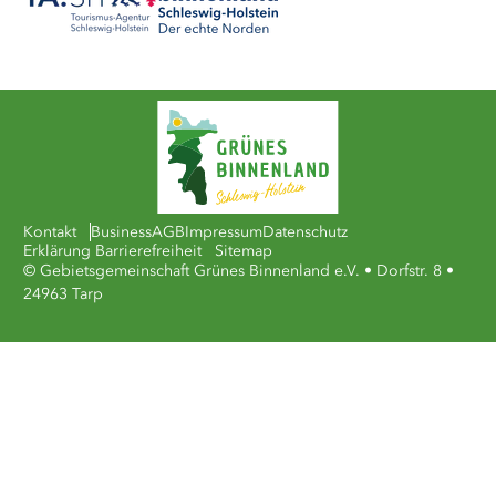
Kontakt
Business
AGB
Impressum
Datenschutz
Erklärung Barrierefreiheit
Sitemap
© Gebietsgemeinschaft Grünes Binnenland e.V. • Dorfstr. 8 •
24963 Tarp