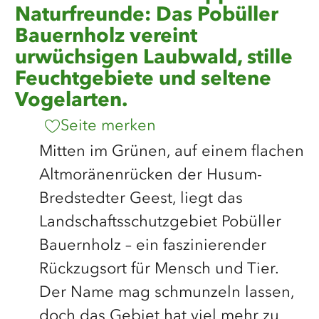
Naturfreunde: Das Pobüller
Bauernholz vereint
urwüchsigen Laubwald, stille
Feuchtgebiete und seltene
Vogelarten.
Seite merken
Mitten im Grünen, auf einem flachen
Altmoränenrücken der Husum-
Bredstedter Geest, liegt das
Landschaftsschutzgebiet Pobüller
Bauernholz – ein faszinierender
Rückzugsort für Mensch und Tier.
Der Name mag schmunzeln lassen,
doch das Gebiet hat viel mehr zu