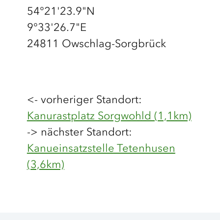
54°21'23.9"N
9°33'26.7"E
24811 Owschlag-Sorgbrück
<- vorheriger Standort:
Kanurastplatz Sorgwohld (1,1km)
-> nächster Standort:
Kanueinsatzstelle Tetenhusen
(3,6km)