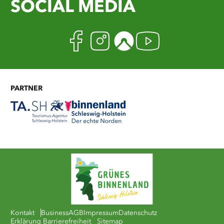
SOCIAL MEDIA
Facebook
Instagram
Komoot
Youtub
PARTNER
Kontakt
Business
AGB
Impressum
Datenschutz
Erklärung Barrierefreiheit
Sitemap