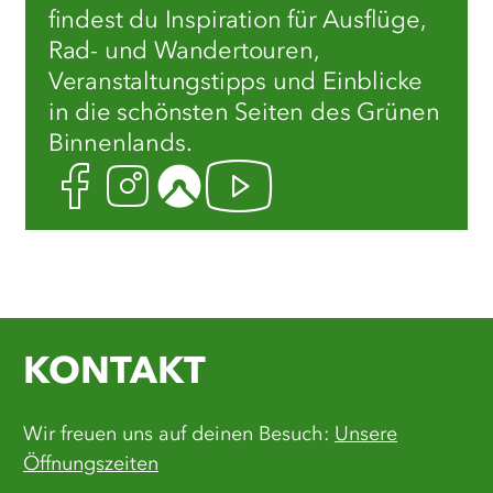
findest du Inspiration für Ausflüge,
Rad- und Wandertouren,
Veranstaltungstipps und Einblicke
in die schönsten Seiten des Grünen
Binnenlands.
Facebook
Instagram
Komoot
Youtube
KONTAKT
Wir freuen uns auf deinen Besuch:
Unsere
Öffnungszeiten