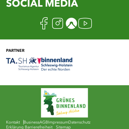
SOCIAL MEDIA
Facebook
Instagram
Komoot
Youtub
PARTNER
Kontakt
Business
AGB
Impressum
Datenschutz
Erklärung Barrierefreiheit
Sitemap