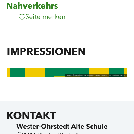
Nahverkehrs
Seite merken
IMPRESSIONEN
©
Straßenverkehrs-Ordnung, DIN-Normen und Verkehrsblatt
KONTAKT
Wester-Ohrstedt Alte Schule