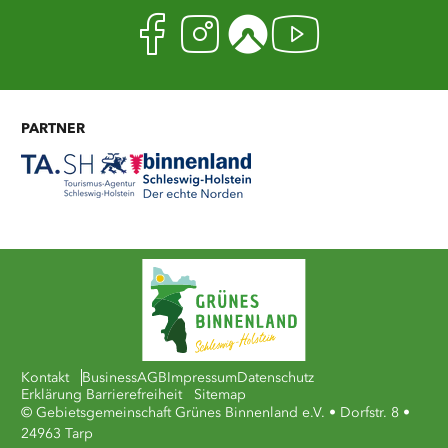
Facebook
Instagram
Komoot
Youtub
PARTNER
Kontakt
Business
AGB
Impressum
Datenschutz
Erklärung Barrierefreiheit
Sitemap
© Gebietsgemeinschaft Grünes Binnenland e.V. • Dorfstr. 8 •
24963 Tarp