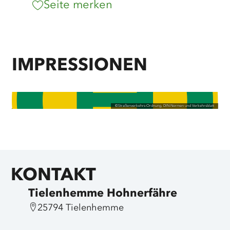
Seite merken
IMPRESSIONEN
©
Straßenverkehrs-Ordnung, DIN-Normen und Verkehrsblatt
KONTAKT
Tielenhemme Hohnerfähre
25794 Tielenhemme