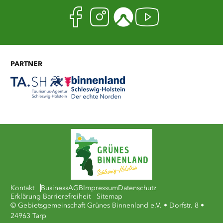
Facebook
Instagram
Komoot
Youtub
PARTNER
Kontakt
Business
AGB
Impressum
Datenschutz
Erklärung Barrierefreiheit
Sitemap
© Gebietsgemeinschaft Grünes Binnenland e.V. • Dorfstr. 8 •
24963 Tarp