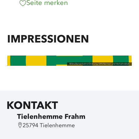
Seite merken
IMPRESSIONEN
©
Straßenverkehrs-Ordnung, DIN-Normen und Verkehrsblatt
KONTAKT
Tielenhemme Frahm
25794 Tielenhemme