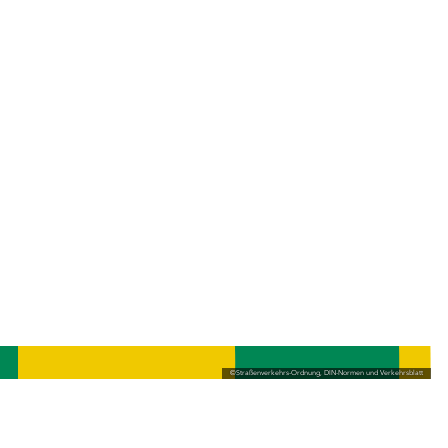
©
Straßenverkehrs-Ordnung, DIN-Normen und Verkehrsblatt