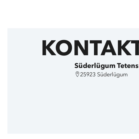
KONTAK
Süderlügum Tetens
25923 Süderlügum