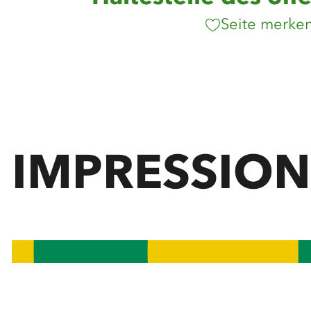
Seite merke
IMPRESSIO