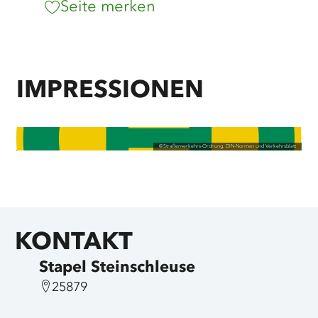
Seite merken
IMPRESSIONEN
©
Straßenverkehrs-Ordnung, DIN-Normen und Verkehrsblatt
KONTAKT
Stapel Steinschleuse
25879