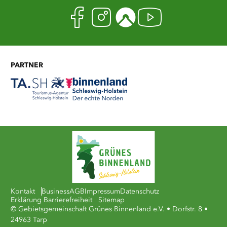
Facebook
Instagram
Komoot
Youtub
PARTNER
Kontakt
Business
AGB
Impressum
Datenschutz
Erklärung Barrierefreiheit
Sitemap
© Gebietsgemeinschaft Grünes Binnenland e.V. • Dorfstr. 8 •
24963 Tarp