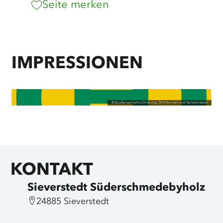
Seite merken
IMPRESSIONEN
©
Straßenverkehrs-Ordnung, DIN-Normen und Verkehrsblatt
KONTAKT
Sieverstedt Süderschmedebyholz
24885 Sieverstedt