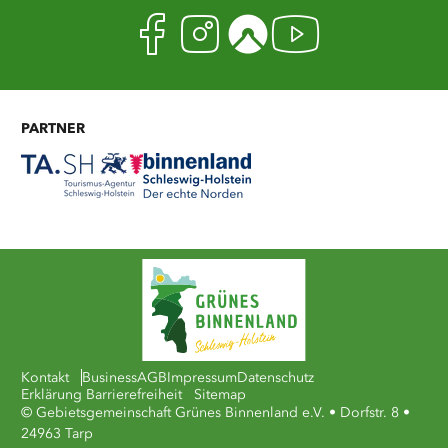
Facebook
Instagram
Komoot
Youtub
PARTNER
Kontakt
Business
AGB
Impressum
Datenschutz
Erklärung Barrierefreiheit
Sitemap
© Gebietsgemeinschaft Grünes Binnenland e.V. • Dorfstr. 8 •
24963 Tarp