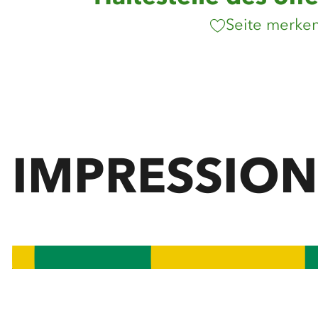
Seite merke
IMPRESSIO