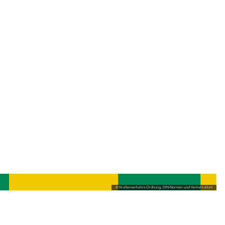
©
Straßenverkehrs-Ordnung, DIN-Normen und Verkehrsblatt