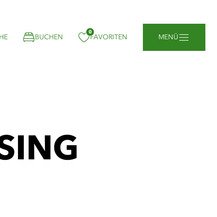
0
gemerkt:
HE
BUCHEN
FAVORITEN
MENÜ
SING