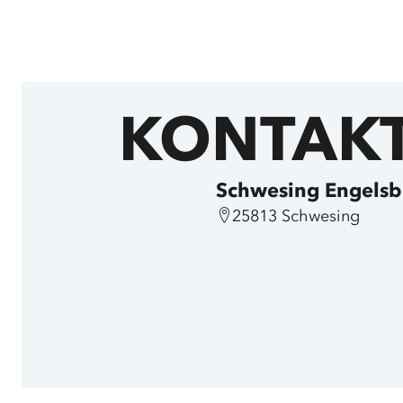
KONTAK
Schwesing Engelsb
25813 Schwesing