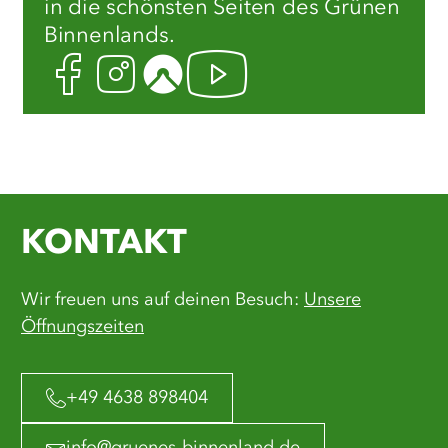
in die schönsten Seiten des Grünen
Binnenlands.
Facebook
Instagram
Komoot
Youtube
KONTAKT
Wir freuen uns auf deinen Besuch:
Unsere
Öffnungszeiten
+49 4638 898404