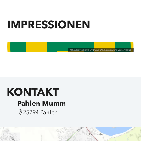
IMPRESSIONEN
©
Straßenverkehrs-Ordnung, DIN-Normen und Verkehrsblatt
KONTAKT
Pahlen Mumm
25794 Pahlen