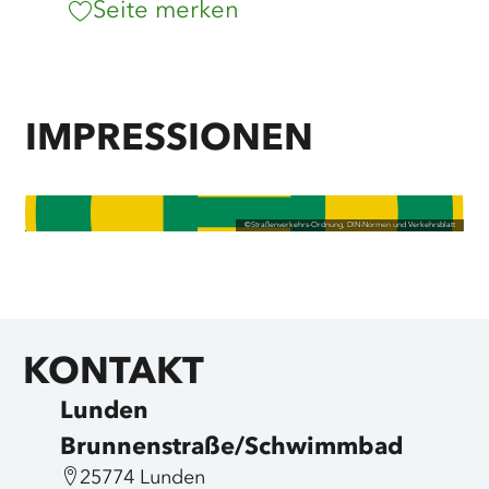
Seite merken
IMPRESSIONEN
©
Straßenverkehrs-Ordnung, DIN-Normen und Verkehrsblatt
KONTAKT
Lunden
Brunnenstraße/Schwimmbad
25774 Lunden