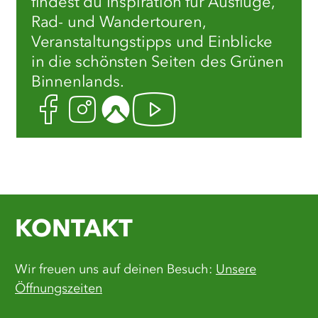
findest du Inspiration für Ausflüge,
Rad- und Wandertouren,
Veranstaltungstipps und Einblicke
in die schönsten Seiten des Grünen
Binnenlands.
Facebook
Instagram
Komoot
Youtube
KONTAKT
Wir freuen uns auf deinen Besuch:
Unsere
Öffnungszeiten