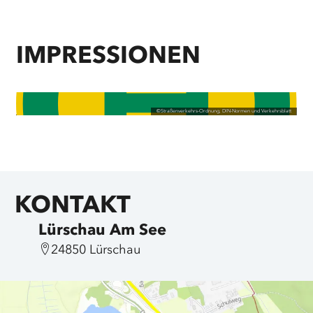
IMPRESSIONEN
©
Straßenverkehrs-Ordnung, DIN-Normen und Verkehrsblatt
KONTAKT
Lürschau Am See
24850 Lürschau