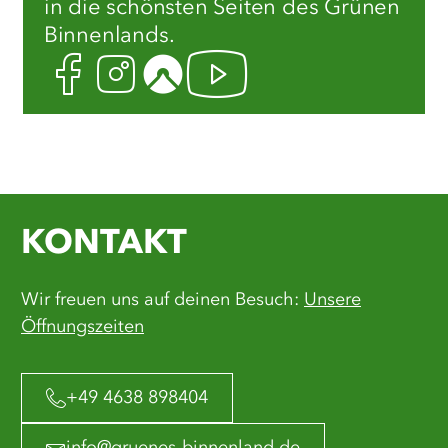
in die schönsten Seiten des Grünen
Binnenlands.
Facebook
Instagram
Komoot
Youtube
KONTAKT
Wir freuen uns auf deinen Besuch:
Unsere
Öffnungszeiten
+49 4638 898404