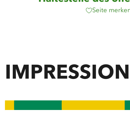
Seite merke
IMPRESSIO