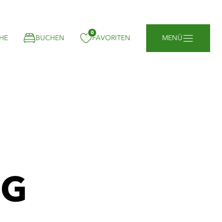
0
gemerkt:
HE
BUCHEN
FAVORITEN
MENÜ
EG