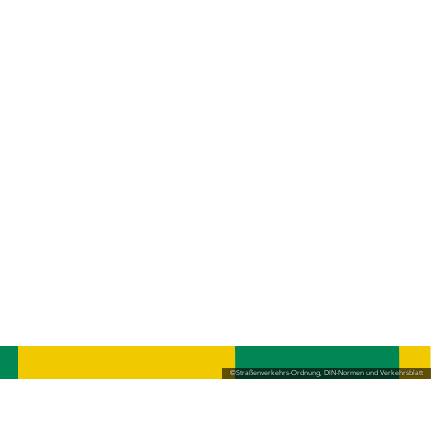
©
Straßenverkehrs-Ordnung, DIN-Normen und Verkehrsblatt