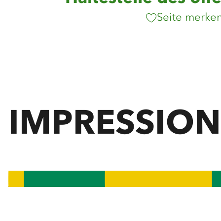
Seite merke
IMPRESSIO