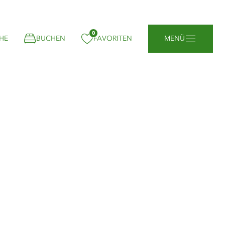
0
gemerkt:
HE
BUCHEN
FAVORITEN
MENÜ