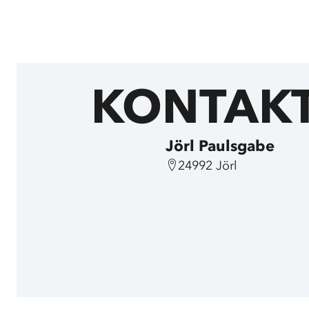
KONTAK
Jörl Paulsgabe
24992 Jörl