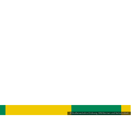
©
Straßenverkehrs-Ordnung, DIN-Normen und Verkehrsblatt