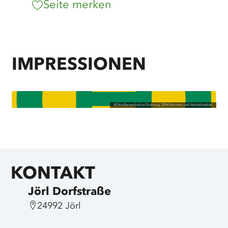
Seite merken
IMPRESSIONEN
©
Straßenverkehrs-Ordnung, DIN-Normen und Verkehrsblatt
KONTAKT
Jörl Dorfstraße
24992 Jörl