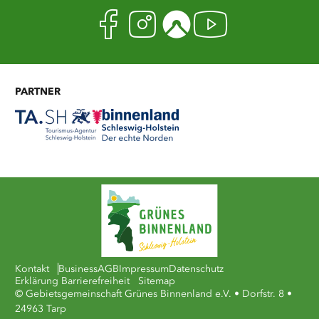
Facebook
Instagram
Komoot
Youtub
PARTNER
Kontakt
Business
AGB
Impressum
Datenschutz
Erklärung Barrierefreiheit
Sitemap
© Gebietsgemeinschaft Grünes Binnenland e.V. • Dorfstr. 8 •
24963 Tarp