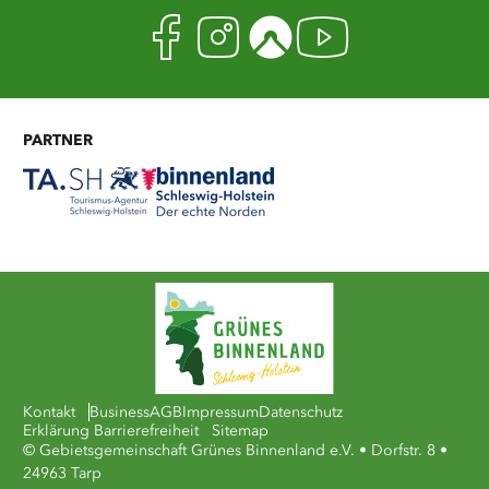
Facebook
Instagram
Komoot
Youtub
PARTNER
Kontakt
Business
AGB
Impressum
Datenschutz
Erklärung Barrierefreiheit
Sitemap
© Gebietsgemeinschaft Grünes Binnenland e.V. • Dorfstr. 8 •
24963 Tarp