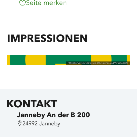
Seite merken
IMPRESSIONEN
©
Straßenverkehrs-Ordnung, DIN-Normen und Verkehrsblatt
KONTAKT
Janneby An der B 200
24992 Janneby