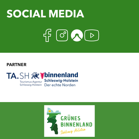
SOCIAL MEDIA
Facebook
Instagram
Komoot
Youtub
PARTNER