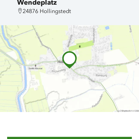
Wendeplatz
24876 Hollingstedt