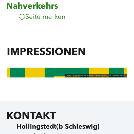
Nahverkehrs
Seite merken
IMPRESSIONEN
©
Straßenverkehrs-Ordnung, DIN-Normen und Verkehrsblatt
KONTAKT
Hollingstedt(b Schleswig)