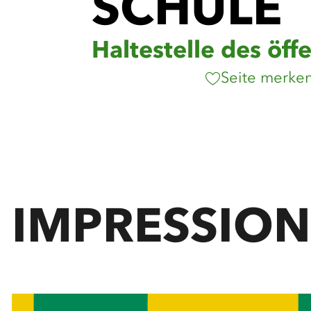
SCHULE
Haltestelle des öf
Seite merke
IMPRESSIO