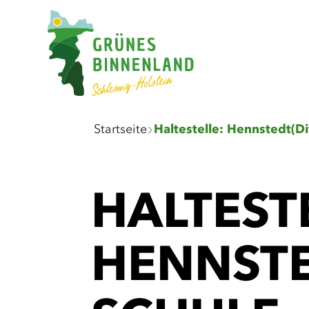
Sie
Startseite
sind
hier:
HALTEST
HENNSTE