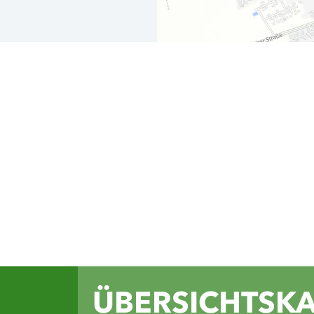
Auf unseren Soc
du Inspiration 
Wandertouren, 
Einblicke in di
Grünen Binnenl
Facebook
Instagram
Komoot
Yout
ÜBERSICHTSK