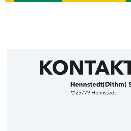
KONTAK
Hennstedt(Dithm) 
25779 Hennstedt