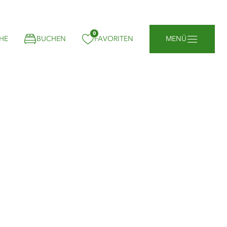
0
gemerkt:
HE
BUCHEN
FAVORITEN
MENÜ