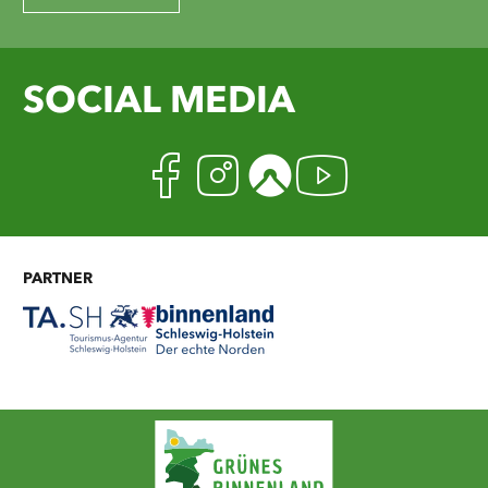
SOCIAL MEDIA
Facebook
Instagram
Komoot
Youtub
PARTNER