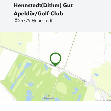
Hennstedt(Dithm) Gut
Apeldör/Golf-Club
25779 Hennstedt