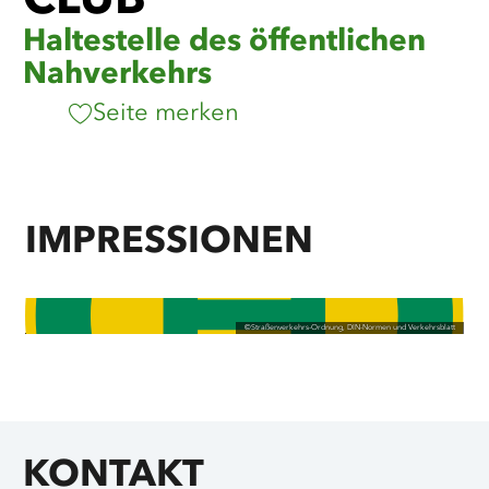
CLUB
Haltestelle des öffentlichen
Nahverkehrs
Seite merken
IMPRESSIONEN
©
Straßenverkehrs-Ordnung, DIN-Normen und Verkehrsblatt
KONTAKT