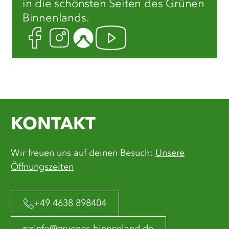
in die schönsten Seiten des Grünen
Binnenlands.
Facebook
Instagram
Komoot
Youtube
KONTAKT
Wir freuen uns auf deinen Besuch:
Unsere
Öffnungszeiten
+49 4638 898404