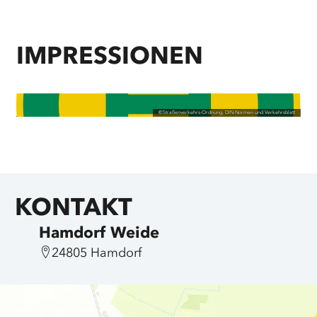
IMPRESSIONEN
©
Straßenverkehrs-Ordnung, DIN-Normen und Verkehrsblatt
KONTAKT
Hamdorf Weide
24805 Hamdorf