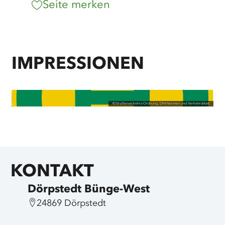
Seite merken
IMPRESSIONEN
©
Straßenverkehrs-Ordnung, DIN-Normen und Verkehrsblatt
KONTAKT
Dörpstedt Bünge-West
24869 Dörpstedt