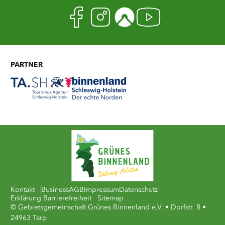
Facebook
Instagram
Komoot
Youtub
PARTNER
Kontakt
Business
AGB
Impressum
Datenschutz
Erklärung Barrierefreiheit
Sitemap
© Gebietsgemeinschaft Grünes Binnenland e.V. • Dorfstr. 8 •
24963 Tarp