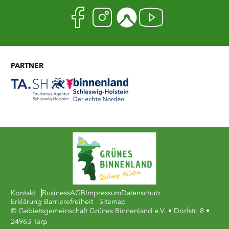
Facebook
Instagram
Komoot
Youtub
PARTNER
Kontakt
Business
AGB
Impressum
Datenschutz
Erklärung Barrierefreiheit
Sitemap
© Gebietsgemeinschaft Grünes Binnenland e.V. • Dorfstr. 8 •
24963 Tarp