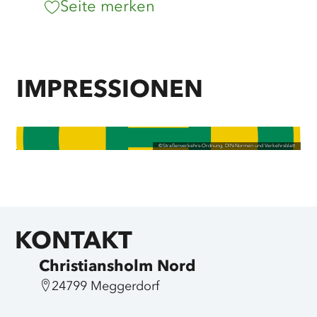
Seite merken
IMPRESSIONEN
©
Straßenverkehrs-Ordnung, DIN-Normen und Verkehrsblatt
KONTAKT
Christiansholm Nord
24799 Meggerdorf