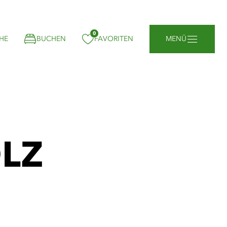
0
gemerkt:
HE
BUCHEN
FAVORITEN
MENÜ
OLZ