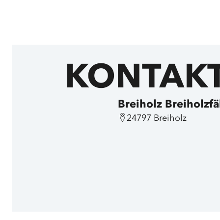
KONTAK
Breiholz Breiholzf
24797 Breiholz