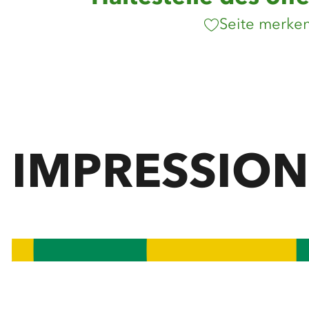
Seite merke
IMPRESSIO