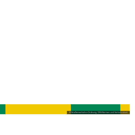
©
Straßenverkehrs-Ordnung, DIN-Normen und Verkehrsblatt