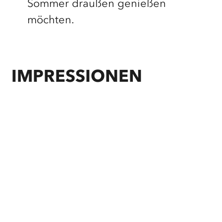
Sommer draußen genießen
möchten.
IMPRESSIONEN
©
Gemeinde Kropp
©
Gemeinde Kropp
©
Gemeinde Kropp