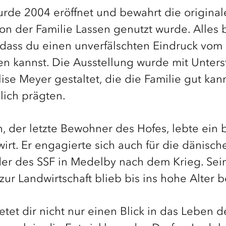
de 2004 eröffnet und bewahrt die originale
 von der Familie Lassen genutzt wurde. Alles 
odass du einen unverfälschten Eindruck vom
en kannst. Die Ausstellung wurde mit Unter
ise Meyer gestaltet, die die Familie gut ka
lich prägten.
n, der letzte Bewohner des Hofes, lebte ein
irt. Er engagierte sich auch für die dänisc
er des SSF in Medelby nach dem Krieg. Sei
ur Landwirtschaft blieb bis ins hohe Alter 
et dir nicht nur einen Blick in das Leben d