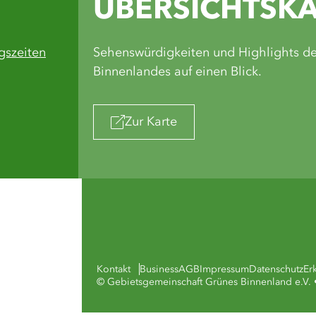
ÜBERSICHTSK
gszeiten
Sehenswürdigkeiten und Highlights d
Binnenlandes auf einen Blick.
Zur Karte
Kontakt
Business
AGB
Impressum
Datenschutz
Er
© Gebietsgemeinschaft Grünes Binnenland e.V. •