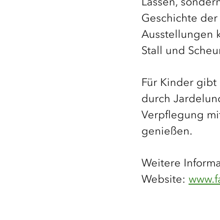
Lassen, sondern
Geschichte der
Ausstellungen 
Stall und Sche
Für Kinder gibt
durch Jardelund
Verpflegung mi
genießen.
Weitere Informa
Website:
www.f