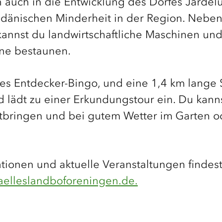
 auch in die Entwicklung des Dorfes Jardel
 dänischen Minderheit in der Region. Nebe
kannst du landwirtschaftliche Maschinen un
une bestaunen.
 es Entdecker-Bingo, und eine 1,4 km lange 
 lädt zu einer Erkundungstour ein. Du kann
tbringen und bei gutem Wetter im Garten 
tionen und aktuelle Veranstaltungen findes
aelleslandboforeningen.de.