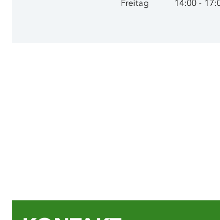
Freitag
14:00 - 17: