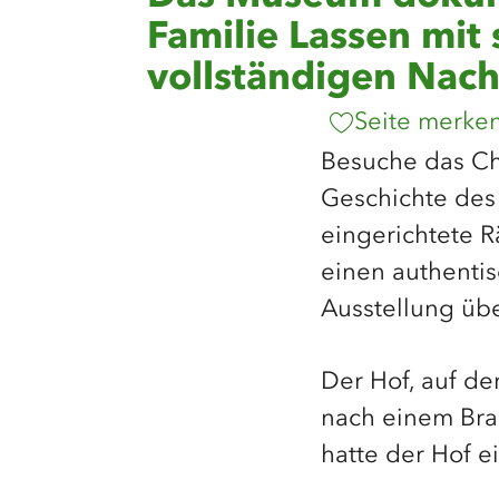
Familie Lassen mit
vollständigen Nach
Seite merke
Besuche das Ch
Geschichte des
eingerichtete 
einen authentis
Ausstellung übe
Der Hof, auf d
nach einem Bra
hatte der Hof e