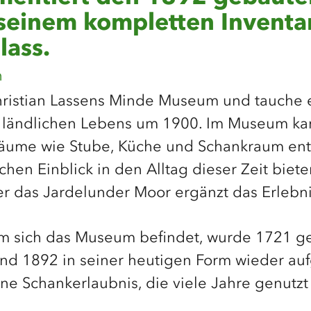
 seinem kompletten Invent
lass.
n
ristian Lassens Minde Museum und tauche e
 ländlichen Lebens um 1900. Im Museum kan
Räume wie Stube, Küche und Schankraum ent
chen Einblick in den Alltag dieser Zeit biete
r das Jardelunder Moor ergänzt das Erlebni
em sich das Museum befindet, wurde 1721 
nd 1892 in seiner heutigen Form wieder auf
ine Schankerlaubnis, die viele Jahre genutzt