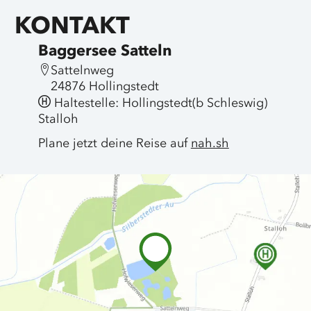
KONTAKT
Baggersee Satteln
Sattelnweg
24876 Hollingstedt
Haltestelle: Hollingstedt(b Schleswig)
Stalloh
Plane jetzt deine Reise auf
nah.sh