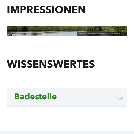
IMPRESSIONEN
©
Schleswig-Holstein Binnenland Tourismus e. V.
WISSENSWERTES
Badestelle