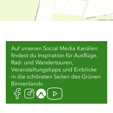
Auf unseren Social Media Kanälen
findest du Inspiration für Ausflüge,
Rad- und Wandertouren,
Veranstaltungstipps und Einblicke
in die schönsten Seiten des Grünen
Binnenlands.
Facebook
Instagram
Komoot
Youtube