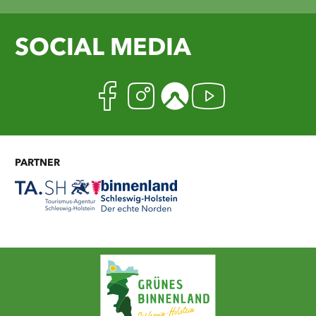
SOCIAL MEDIA
Facebook
Instagram
Komoot
Youtub
PARTNER