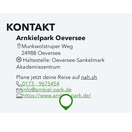
KONTAKT
Arnkielpark Oeversee
Munkwolstruper Weg
24988 Oeversee
Haltestelle: Oeversee-Sankelmark
Akademiezentrum
Plane jetzt deine Reise auf
nah.sh
0173 - 9675454
info@arnkiel-park.de
https://www.arnkiel-park.de/