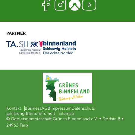
Facebook
Instagram
Komoot
Youtub
PARTNER
Kontakt
Business
AGB
Impressum
Datenschutz
Erklärung Barrierefreiheit
Sitemap
© Gebietsgemeinschaft Grünes Binnenland e.V. • Dorfstr. 8 •
24963 Tarp