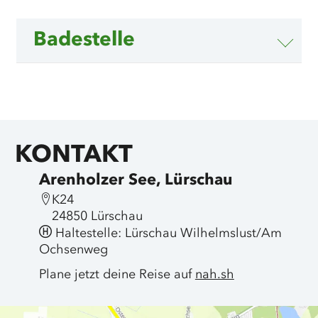
Badestelle
KONTAKT
Arenholzer See, Lürschau
K24
24850 Lürschau
Haltestelle: Lürschau Wilhelmslust/Am
Ochsenweg
Plane jetzt deine Reise auf
nah.sh